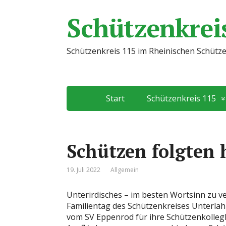
Schützenkreis
Schützenkreis 115 im Rheinischen Schütz
Start
Schützenkreis 115
Schützen folgten 
19. Juli 2022
Allgemein
Unterirdisches – im besten Wortsinn zu 
Familientag des Schützenkreises Unterlah
vom SV Eppenrod für ihre SchützenkollegI