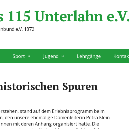
 115 Unterlahn e.V
enbund e.V. 1872
Sport
Jugend
Lehrgänge
Kontak
historischen Spuren
verstehen, stand auf dem Erlebnisprogramm beim
n, den unsere ehemalige Damenleiterin Petra Klein
nnen mit deren Anhang organisiert hatte. Die