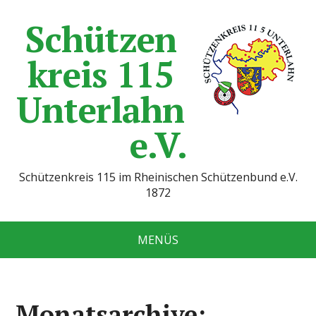
Schützen
kreis 115
Unterlahn
e.V.
Schützenkreis 115 im Rheinischen Schützenbund e.V.
1872
MENÜS
Monatsarchive: