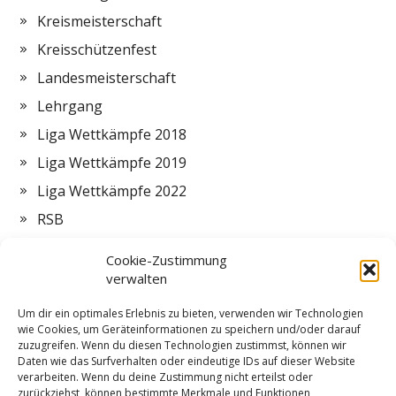
Kreismeisterschaft
Kreisschützenfest
Landesmeisterschaft
Lehrgang
Liga Wettkämpfe 2018
Liga Wettkämpfe 2019
Liga Wettkämpfe 2022
RSB
Termine
Cookie-Zustimmung
Vorstand
verwalten
Zeltlager
Um dir ein optimales Erlebnis zu bieten, verwenden wir Technologien
wie Cookies, um Geräteinformationen zu speichern und/oder darauf
ZMI
zuzugreifen. Wenn du diesen Technologien zustimmst, können wir
Daten wie das Surfverhalten oder eindeutige IDs auf dieser Website
verarbeiten. Wenn du deine Zustimmung nicht erteilst oder
zurückziehst, können bestimmte Merkmale und Funktionen