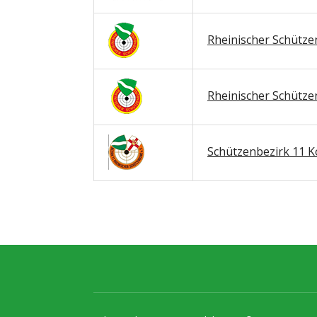
Rheinischer Schütze
Rheinischer Schütze
Schützenbezirk 11 Ko