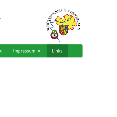
.
t
Impressum
Links