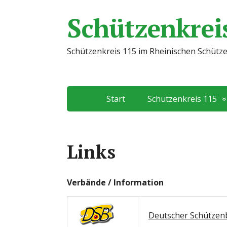
Schützenkreis
Schützenkreis 115 im Rheinischen Schütz
Start
Schützenkreis 115
Links
Verbände / Information
Deutscher Schützenb