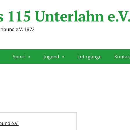
 115 Unterlahn e.V
enbund e.V. 1872
Sport
Jugend
Lehrgänge
Kontak
und e.V.