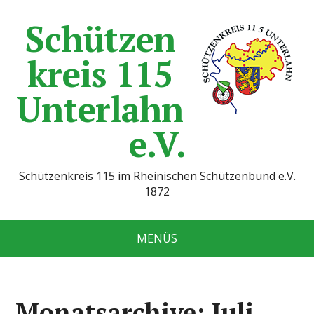
Schützen
kreis 115
Unterlahn
e.V.
Schützenkreis 115 im Rheinischen Schützenbund e.V.
1872
MENÜS
Monatsarchive: Juli,