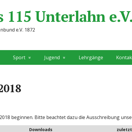
 115 Unterlahn e.V
enbund e.V. 1872
Sport
Jugend
Lehrgänge
Kontak
2018
2018 beginnen. Bitte beachtet dazu die Ausschreibung unser
Downloads
zuletz