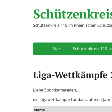
Schützenkreis
Schützenkreis 115 im Rheinischen Schütz
Start
Schützenkreis 115
Liga-Wettkämpfe 
Liebe Sportkameraden,
die Ligawettkämpfe für das laufende Jahr 
Name