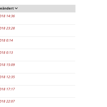
geändert
018 14:36
018 23:28
018 0:14
018 0:13
018 15:09
018 12:35
018 17:17
018 22:07