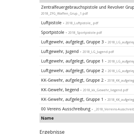
Zentralfeuergebrauchspistole und Revolver Grup
2018_ZFG_Waffen_Grup._1.pdf
Luftpistole -
2018_Luftpistole_.pdf
Sportpistole -
2018_Sportpistole.pdf
Luftgewehr, aufgelegt, Gruppe 3 -
2018_LG_aufgeleg
Luftgewehr, Jugend -
2018_LG_Jugend.pdf
Luftgewehr, aufgelegt, Gruppe 1 -
2018_LG_aufgele
Luftgewehr, aufgelegt, Gruppe 2 -
2018_LG_aufgele
KK-Gewehr, aufgelegt, Gruppe 2 -
2018_KK_aufgeleg
KK-Gewehr, liegend -
2018_kk_Gewehr_liegend.pdf
KK-Gewehr, aufgelegt, Gruppe 1 -
2018_KK_aufgeleg
00 Vereins Ausschreibung -
_2018_Verreins-Ausschrei
Name
Ergebnisse