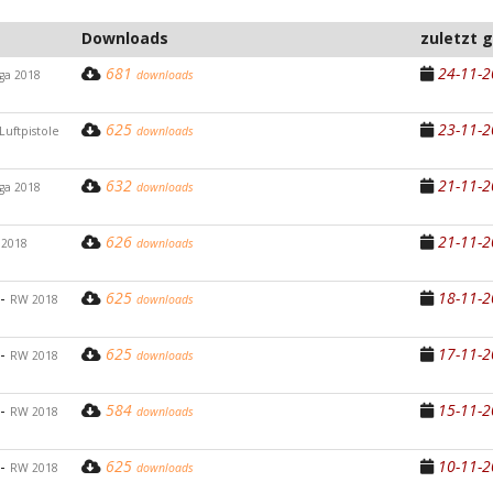
Downloads
zuletzt 
681
24-11-2
iga 2018
downloads
625
23-11-2
Luftpistole
downloads
632
21-11-2
iga 2018
downloads
626
21-11-2
 2018
downloads
 -
625
18-11-2
RW 2018
downloads
 -
625
17-11-2
RW 2018
downloads
 -
584
15-11-2
RW 2018
downloads
 -
625
10-11-2
RW 2018
downloads