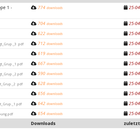
pe 1 -
774
25-04
downloads
704
25-04
downloads
622
25-04
downloads
712
25-04
downloads
t_Grup._3 .pdf
619
25-04
downloads
667
25-04
downloads
gt_Grup._1.pdf
590
25-04
downloads
gt_Grup._2.pdf
628
25-04
downloads
t_Grup._2 .pdf
656
25-04
downloads
642
25-04
downloads
t_Grup._1.pdf
654
25-04
downloads
bung.pdf
Downloads
zuletz