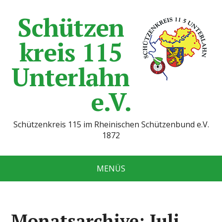
Schützen
kreis 115
Unterlahn
e.V.
Schützenkreis 115 im Rheinischen Schützenbund e.V.
1872
MENÜS
Monatsarchive: Juli,