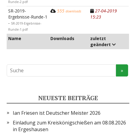
Runde-2.pdf
SR-2019-
555
27-04-2019
downloads
Ergebnisse-Runde-1
15:23
-
SR-2019-Ergebnisse-
Runde-1.pdf
Name
Downloads
zuletzt
geändert
NEUESTE BEITRÄGE
Ian Friesen ist Deutscher Meister 2026
Einladung zum Kreiskönigschießen am 08.08.2026
in Ergeshausen