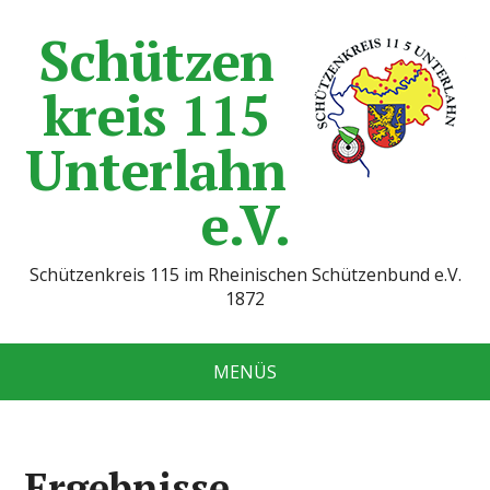
Schützen
kreis 115
Unterlahn
e.V.
Schützenkreis 115 im Rheinischen Schützenbund e.V.
1872
MENÜS
Ergebnisse