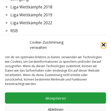
Liga Wettkämpfe 2018
Liga Wettkämpfe 2019
Liga Wettkämpfe 2022
RSB
Termine
Cookie-Zustimmung
Vorstand
verwalten
Zeltlager
Um dir ein optimales Erlebnis zu bieten, verwenden wir Technologien
wie Cookies, um Geräteinformationen zu speichern und/oder darauf
ZMI
zuzugreifen. Wenn du diesen Technologien zustimmst, können wir
Daten wie das Surfverhalten oder eindeutige IDs auf dieser Website
verarbeiten. Wenn du deine Zustimmung nicht erteilst oder
zurückziehst, können bestimmte Merkmale und Funktionen
beeinträchtigt werden.
Impressum
Datenschutzerklärung
Cookie-Richtlinie (EU)
Akzeptieren
Ablehnen