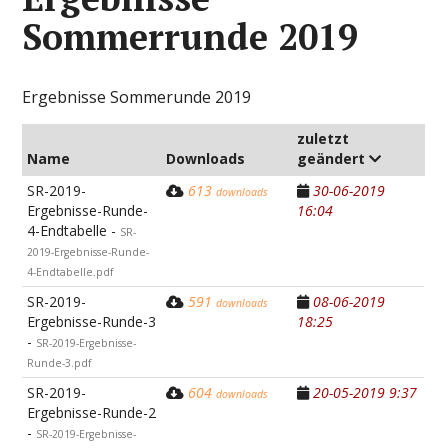
Sommerrunde 2019
Ergebnisse Sommerunde 2019
zuletzt
Name
Downloads
geändert
SR-2019-
613
30-06-2019
downloads
Ergebnisse-Runde-
16:04
4-Endtabelle -
SR-
2019-Ergebnisse-Runde-
4-Endtabelle.pdf
SR-2019-
591
08-06-2019
downloads
Ergebnisse-Runde-3
18:25
-
SR-2019-Ergebnisse-
Runde-3.pdf
SR-2019-
604
20-05-2019 9:37
downloads
Ergebnisse-Runde-2
-
SR-2019-Ergebnisse-