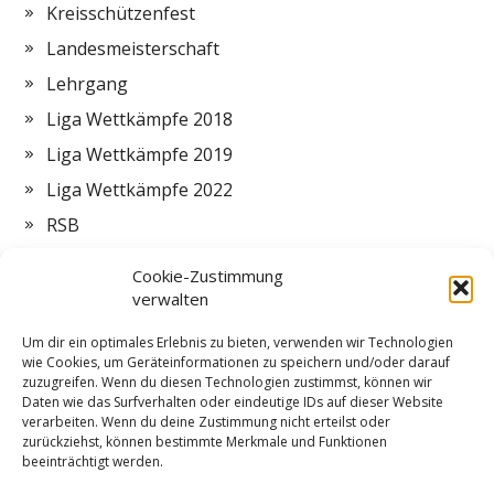
Kreisschützenfest
Landesmeisterschaft
Lehrgang
Liga Wettkämpfe 2018
Liga Wettkämpfe 2019
Liga Wettkämpfe 2022
RSB
Termine
Cookie-Zustimmung
Vorstand
verwalten
Zeltlager
Um dir ein optimales Erlebnis zu bieten, verwenden wir Technologien
wie Cookies, um Geräteinformationen zu speichern und/oder darauf
ZMI
zuzugreifen. Wenn du diesen Technologien zustimmst, können wir
Daten wie das Surfverhalten oder eindeutige IDs auf dieser Website
verarbeiten. Wenn du deine Zustimmung nicht erteilst oder
zurückziehst, können bestimmte Merkmale und Funktionen
beeinträchtigt werden.
Impressum
Datenschutzerklärung