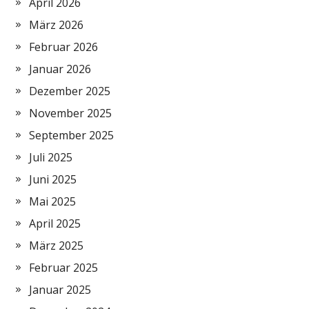
April 2026
März 2026
Februar 2026
Januar 2026
Dezember 2025
November 2025
September 2025
Juli 2025
Juni 2025
Mai 2025
April 2025
März 2025
Februar 2025
Januar 2025