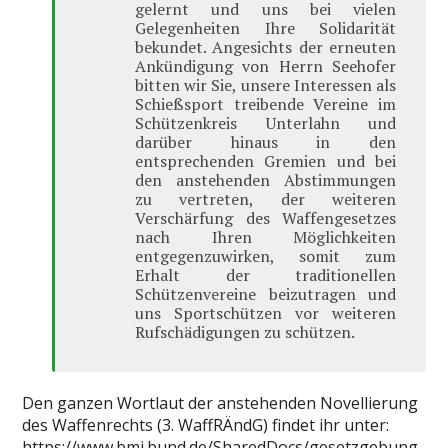
gelernt und uns bei vielen
Gelegenheiten Ihre Solidarität
bekundet. Angesichts der erneuten
Ankündigung von Herrn Seehofer
bitten wir Sie, unsere Interessen als
Schießsport treibende Vereine im
Schützenkreis Unterlahn und
darüber hinaus in den
entsprechenden Gremien und bei
den anstehenden Abstimmungen
zu vertreten, der weiteren
Verschärfung des Waffengesetzes
nach Ihren Möglichkeiten
entgegenzuwirken, somit zum
Erhalt der traditionellen
Schützenvereine beizutragen und
uns Sportschützen vor weiteren
Rufschädigungen zu schützen.
Den ganzen Wortlaut der anstehenden Novellierung
des Waffenrechts (3. WaffRÄndG) findet ihr unter:
https://www.bmi.bund.de/SharedDocs/gesetzgebung