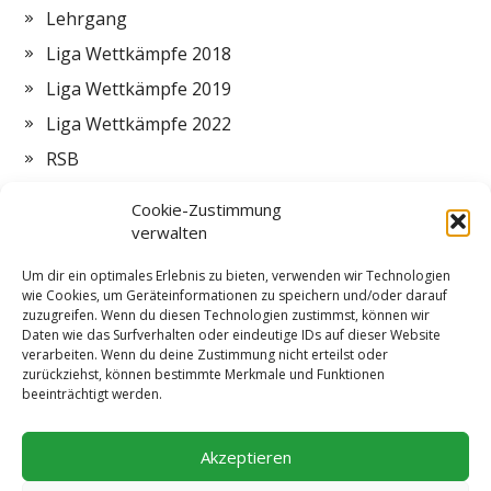
Lehrgang
Liga Wettkämpfe 2018
Liga Wettkämpfe 2019
Liga Wettkämpfe 2022
RSB
Termine
Cookie-Zustimmung
Vorstand
verwalten
Zeltlager
Um dir ein optimales Erlebnis zu bieten, verwenden wir Technologien
wie Cookies, um Geräteinformationen zu speichern und/oder darauf
ZMI
zuzugreifen. Wenn du diesen Technologien zustimmst, können wir
Daten wie das Surfverhalten oder eindeutige IDs auf dieser Website
verarbeiten. Wenn du deine Zustimmung nicht erteilst oder
zurückziehst, können bestimmte Merkmale und Funktionen
beeinträchtigt werden.
Impressum
Datenschutzerklärung
Cookie-Richtlinie (EU)
Akzeptieren