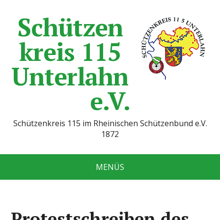
Schützen
kreis 115
Unterlahn
e.V.
Schützenkreis 115 im Rheinischen Schützenbund e.V.
1872
MENÜS
Protestschreiben des