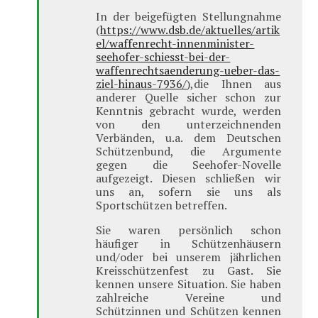
In der beigefügten Stellungnahme
(
https://www.dsb.de/aktuelles/artik
el/waffenrecht-innenminister-
seehofer-schiesst-bei-der-
waffenrechtsaenderung-ueber-das-
ziel-hinaus-7936/
),die Ihnen aus
anderer Quelle sicher schon zur
Kenntnis gebracht wurde, werden
von den unterzeichnenden
Verbänden, u.a. dem Deutschen
Schützenbund, die Argumente
gegen die Seehofer-Novelle
aufgezeigt. Diesen schließen wir
uns an, sofern sie uns als
Sportschützen betreffen.
Sie waren persönlich schon
häufiger in Schützenhäusern
und/oder bei unserem jährlichen
Kreisschützenfest zu Gast. Sie
kennen unsere Situation. Sie haben
zahlreiche Vereine und
Schützinnen und Schützen kennen