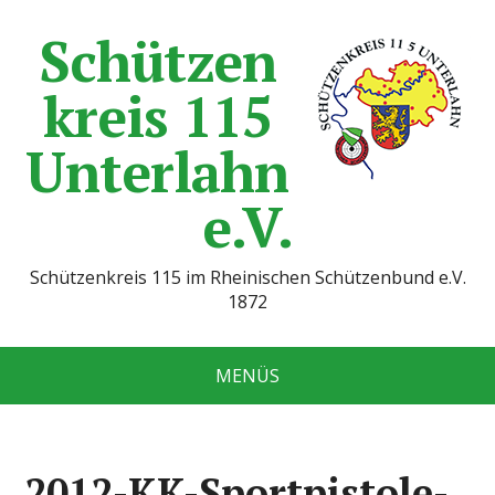
Schützen
kreis 115
Unterlahn
e.V.
Schützenkreis 115 im Rheinischen Schützenbund e.V.
1872
MENÜS
2012-KK-Sportpistole-