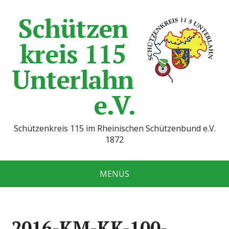
Schützen
kreis 115
Unterlahn
e.V.
Schützenkreis 115 im Rheinischen Schützenbund e.V.
1872
MENÜS
2016-KM-KK-100-