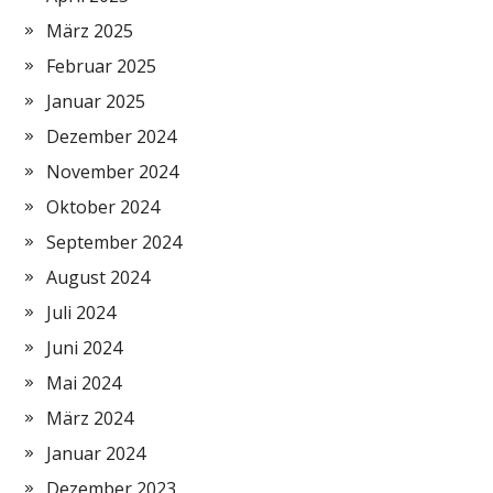
März 2025
Februar 2025
Januar 2025
Dezember 2024
November 2024
Oktober 2024
September 2024
August 2024
Juli 2024
Juni 2024
Mai 2024
März 2024
Januar 2024
Dezember 2023