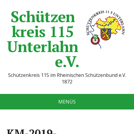
Schützen
kreis 115
Unterlahn
e.V.
Schützenkreis 115 im Rheinischen Schützenbund e.V.
1872
MENÜS
KM-2019-