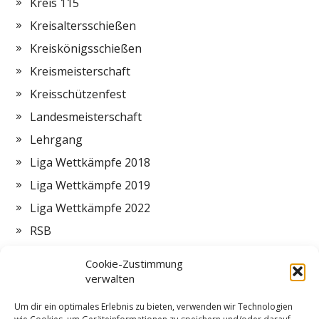
Kreis 115
Kreisaltersschießen
Kreiskönigsschießen
Kreismeisterschaft
Kreisschützenfest
Landesmeisterschaft
Lehrgang
Liga Wettkämpfe 2018
Liga Wettkämpfe 2019
Liga Wettkämpfe 2022
RSB
Termine
Cookie-Zustimmung
Vorstand
verwalten
Zeltlager
Um dir ein optimales Erlebnis zu bieten, verwenden wir Technologien