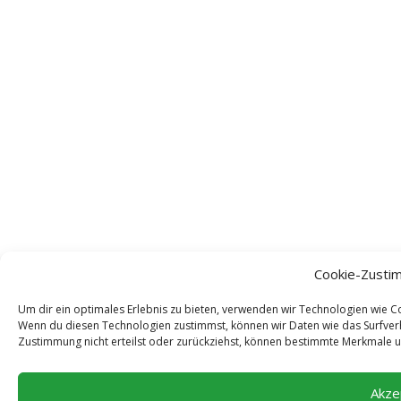
Cookie-Zusti
Um dir ein optimales Erlebnis zu bieten, verwenden wir Technologien wie 
Wenn du diesen Technologien zustimmst, können wir Daten wie das Surfverh
Zustimmung nicht erteilst oder zurückziehst, können bestimmte Merkmale u
Akze