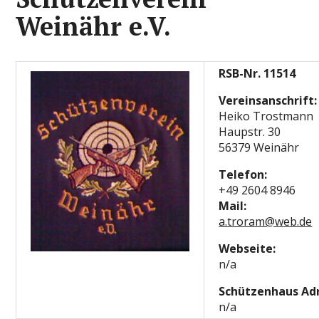
Weinähr e.V.
RSB-Nr. 11514
Vereinsanschrift:
Heiko Trostmann
Haupstr. 30
56379 Weinähr
Telefon:
+49 2604 8946
Mail:
a.troram@web.de
Webseite:
n/a
Schützenhaus Adr
n/a