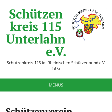
Schützen
kreis 115
Unterlahn
e.V.
Schützenkreis 115 im Rheinischen Schützenbund e.V.
1872
MENÜS
Schützenverein