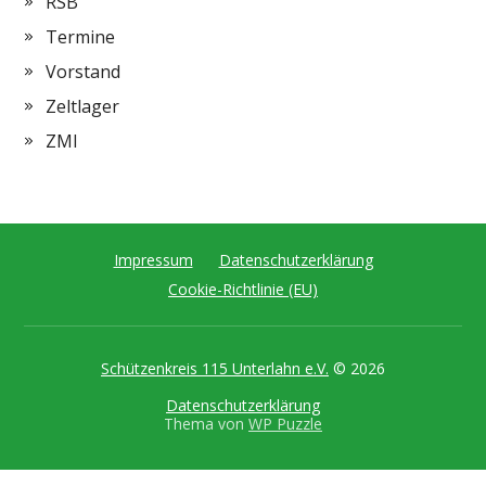
RSB
Termine
Vorstand
Zeltlager
ZMI
Impressum
Datenschutzerklärung
Cookie-Richtlinie (EU)
Schützenkreis 115 Unterlahn e.V.
© 2026
Datenschutzerklärung
Thema von
WP Puzzle