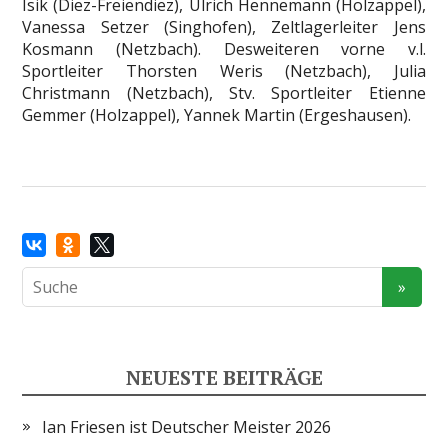
Isik (Diez-Freiendiez), Ulrich Hennemann (Holzappel),
Vanessa Setzer (Singhofen), Zeltlagerleiter Jens
Kosmann (Netzbach). Desweiteren vorne v.l.
Sportleiter Thorsten Weris (Netzbach), Julia
Christmann (Netzbach), Stv. Sportleiter Etienne
Gemmer (Holzappel), Yannek Martin (Ergeshausen).
NEUESTE BEITRÄGE
Ian Friesen ist Deutscher Meister 2026