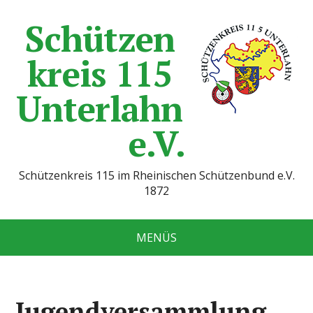
Schützen
kreis 115
Unterlahn
e.V.
Schützenkreis 115 im Rheinischen Schützenbund e.V.
1872
MENÜS
Jugendversammlung