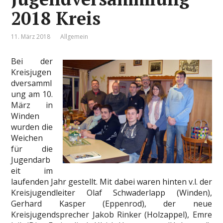
2018 Kreis
11. März 2018
Allgemein
Bei der
Kreisjugen
dversamml
ung am 10.
März in
Winden
wurden die
Weichen
für die
Jugendarb
eit im
laufenden Jahr gestellt. Mit dabei waren hinten v.l. der
Kreisjugendleiter Olaf Schwaderlapp (Winden),
Gerhard Kasper (Eppenrod), der neue
Kreisjugendsprecher Jakob Rinker (Holzappel), Emre