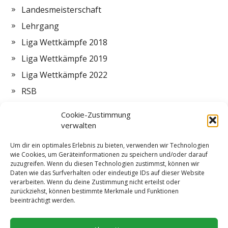
Landesmeisterschaft
Lehrgang
Liga Wettkämpfe 2018
Liga Wettkämpfe 2019
Liga Wettkämpfe 2022
RSB
Termine
Cookie-Zustimmung
Vorstand
verwalten
Zeltlager
Um dir ein optimales Erlebnis zu bieten, verwenden wir Technologien
wie Cookies, um Geräteinformationen zu speichern und/oder darauf
ZMI
zuzugreifen. Wenn du diesen Technologien zustimmst, können wir
Daten wie das Surfverhalten oder eindeutige IDs auf dieser Website
verarbeiten. Wenn du deine Zustimmung nicht erteilst oder
zurückziehst, können bestimmte Merkmale und Funktionen
beeinträchtigt werden.
Impressum
Datenschutzerklärung
Cookie-Richtlinie (EU)