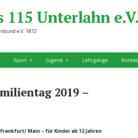
 115 Unterlahn e.V
enbund e.V. 1872
Sport
Jugend
Lehrgänge
Kontak
milientag 2019 –
rankfurt/ Main – für Kinder ab 12 Jahren