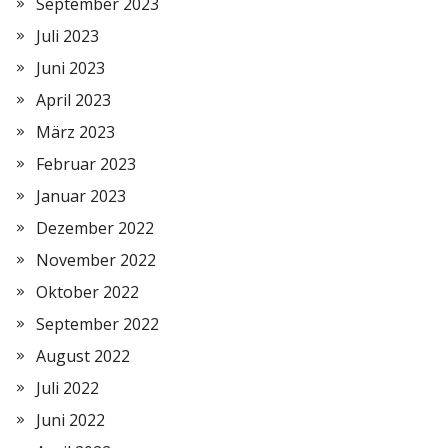
September 2023
Juli 2023
Juni 2023
April 2023
März 2023
Februar 2023
Januar 2023
Dezember 2022
November 2022
Oktober 2022
September 2022
August 2022
Juli 2022
Juni 2022