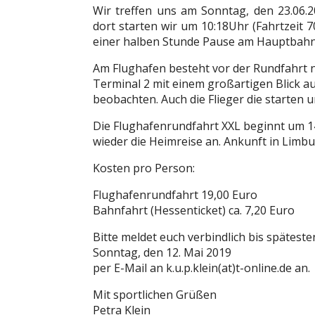
Wir treffen uns am Sonntag, den 23.06
dort starten wir um 10:18Uhr (Fahrtzeit 
einer halben Stunde Pause am Hauptbahnh
Am Flughafen besteht vor der Rundfahrt n
Terminal 2 mit einem großartigen Blick a
beobachten. Auch die Flieger die starten
Die Flughafenrundfahrt XXL beginnt um 14
wieder die Heimreise an. Ankunft in Limbu
Kosten pro Person:
Flughafenrundfahrt 19,00 Euro
Bahnfahrt (Hessenticket) ca. 7,20 Euro
Bitte meldet euch verbindlich bis späteste
Sonntag, den 12. Mai 2019
per E-Mail an k.u.p.klein(at)t-online.de an.
Mit sportlichen Grüßen
Petra Klein