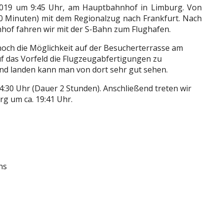
.2019 um 9:45 Uhr, am Hauptbahnhof in Limburg. Von
70 Minuten) mit dem Regionalzug nach Frankfurt. Nach
of fahren wir mit der S-Bahn zum Flughafen.
och die Möglichkeit auf der Besucherterrasse am
uf das Vorfeld die Flugzeugabfertigungen zu
 und landen kann man von dort sehr gut sehen.
:30 Uhr (Dauer 2 Stunden). Anschließend treten wir
rg um ca. 19:41 Uhr.
ns