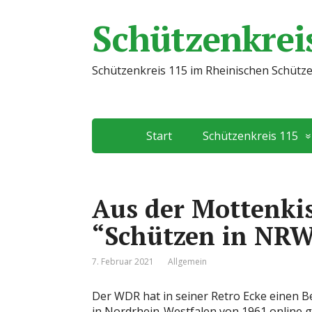
Schützenkreis
Schützenkreis 115 im Rheinischen Schütz
Start
Schützenkreis 115
Aus der Mottenki
“Schützen in NR
7. Februar 2021
Allgemein
Der WDR hat in seiner Retro Ecke einen 
in Nordrhein-Westfalen von 1961 online ge