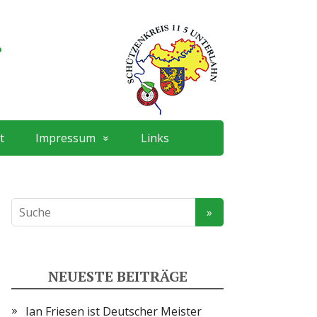
.
t
Impressum
Links
NEUESTE BEITRÄGE
Ian Friesen ist Deutscher Meister