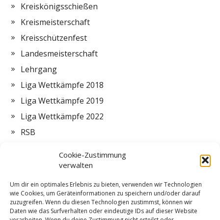
Kreiskönigsschießen
Kreismeisterschaft
Kreisschützenfest
Landesmeisterschaft
Lehrgang
Liga Wettkämpfe 2018
Liga Wettkämpfe 2019
Liga Wettkämpfe 2022
RSB
Termine
Cookie-Zustimmung
Vorstand
verwalten
Zeltlager
Um dir ein optimales Erlebnis zu bieten, verwenden wir Technologien
wie Cookies, um Geräteinformationen zu speichern und/oder darauf
ZMI
zuzugreifen. Wenn du diesen Technologien zustimmst, können wir
Daten wie das Surfverhalten oder eindeutige IDs auf dieser Website
verarbeiten. Wenn du deine Zustimmung nicht erteilst oder