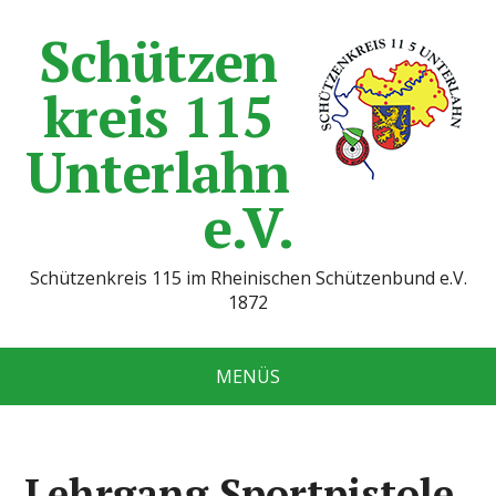
Schützen
kreis 115
Unterlahn
e.V.
Schützenkreis 115 im Rheinischen Schützenbund e.V.
1872
MENÜS
Lehrgang Sportpistole