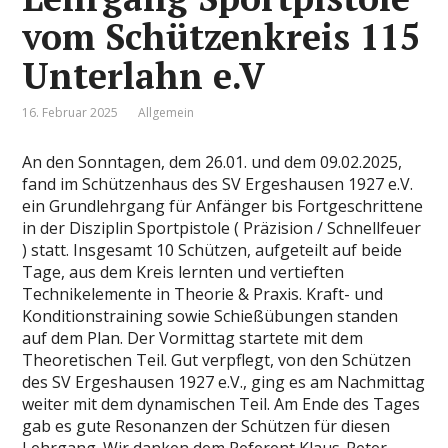
vom Schützenkreis 115
Unterlahn e.V
16. Februar 2025
Allgemein
An den Sonntagen, dem 26.01. und dem 09.02.2025,
fand im Schützenhaus des SV Ergeshausen 1927 e.V.
ein Grundlehrgang für Anfänger bis Fortgeschrittene
in der Disziplin Sportpistole ( Präzision / Schnellfeuer
) statt. Insgesamt 10 Schützen, aufgeteilt auf beide
Tage, aus dem Kreis lernten und vertieften
Technikelemente in Theorie & Praxis. Kraft- und
Konditionstraining sowie Schießübungen standen
auf dem Plan. Der Vormittag startete mit dem
Theoretischen Teil. Gut verpflegt, von den Schützen
des SV Ergeshausen 1927 e.V., ging es am Nachmittag
weiter mit dem dynamischen Teil. Am Ende des Tages
gab es gute Resonanzen der Schützen für diesen