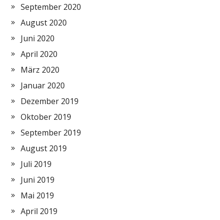
September 2020
August 2020
Juni 2020
April 2020
März 2020
Januar 2020
Dezember 2019
Oktober 2019
September 2019
August 2019
Juli 2019
Juni 2019
Mai 2019
April 2019