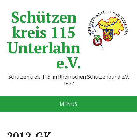
Schützen
kreis 115
Unterlahn
e.V.
Schützenkreis 115 im Rheinischen Schützenbund e.V.
1872
MENÜS
2012-GK-