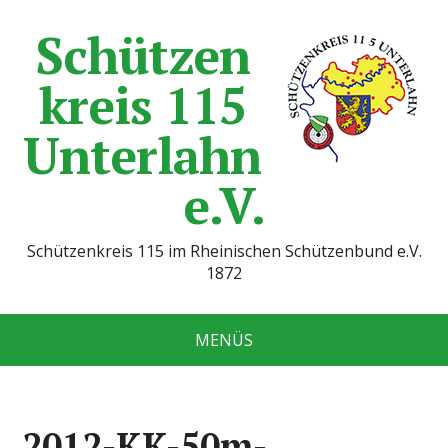
Schützen
kreis 115
Unterlahn
e.V.
Schützenkreis 115 im Rheinischen Schützenbund e.V.
1872
MENÜS
2012-KK-50m-