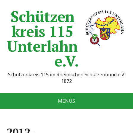
Schützen
kreis 115
Unterlahn
e.V.
Schützenkreis 115 im Rheinischen Schützenbund e.V.
1872
MENÜS
2012-