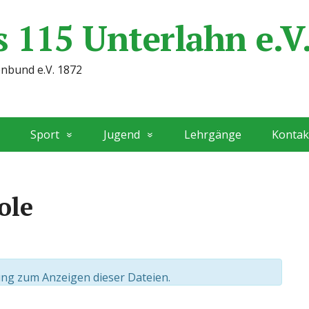
 115 Unterlahn e.V
enbund e.V. 1872
Sport
Jugend
Lehrgänge
Kontak
ole
ng zum Anzeigen dieser Dateien.