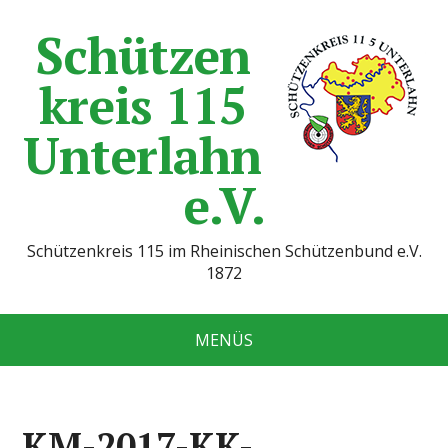
Schützen
kreis 115
Unterlahn
e.V.
Schützenkreis 115 im Rheinischen Schützenbund e.V.
1872
MENÜS
KM-2017-KK-