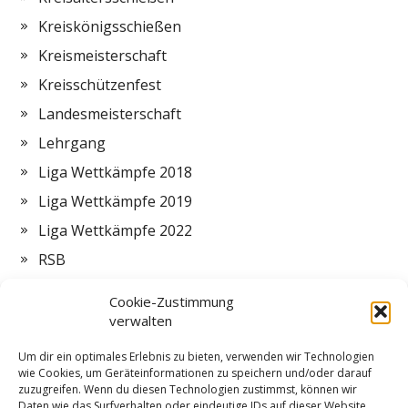
Kreiskönigsschießen
Kreismeisterschaft
Kreisschützenfest
Landesmeisterschaft
Lehrgang
Liga Wettkämpfe 2018
Liga Wettkämpfe 2019
Liga Wettkämpfe 2022
RSB
Termine
Cookie-Zustimmung
Vorstand
verwalten
Zeltlager
Um dir ein optimales Erlebnis zu bieten, verwenden wir Technologien
wie Cookies, um Geräteinformationen zu speichern und/oder darauf
ZMI
zuzugreifen. Wenn du diesen Technologien zustimmst, können wir
Daten wie das Surfverhalten oder eindeutige IDs auf dieser Website