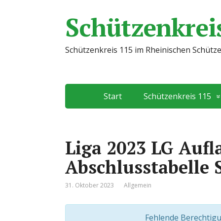
Schützenkreis
Schützenkreis 115 im Rheinischen Schütz
Start
Schützenkreis 115
Liga 2023 LG Aufl
Abschlusstabelle 
31. Oktober 2023
Allgemein
Fehlende Berechtigu