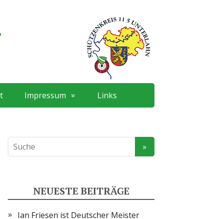
.
t
Impressum
Links
NEUESTE BEITRÄGE
Ian Friesen ist Deutscher Meister