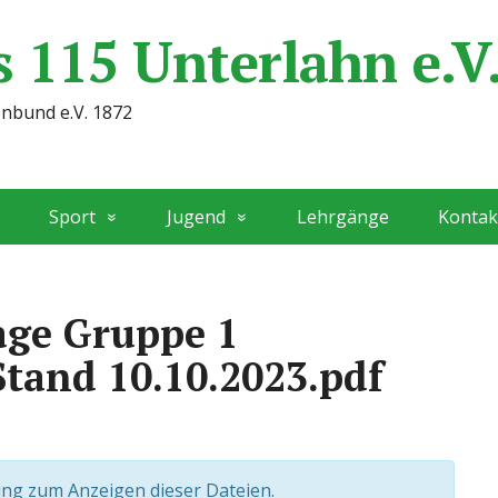
 115 Unterlahn e.V
enbund e.V. 1872
Sport
Jugend
Lehrgänge
Kontak
age Gruppe 1
Stand 10.10.2023.pdf
ng zum Anzeigen dieser Dateien.