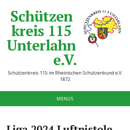
Schützen
kreis 115
Unterlahn
e.V.
Schützenkreis 115 im Rheinischen Schützenbund e.V.
1872
MENÜS
Liga 2024 Luftpistole