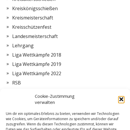
Kreiskönigsschießen
Kreismeisterschaft
Kreisschützenfest
Landesmeisterschaft
Lehrgang
Liga Wettkämpfe 2018
Liga Wettkämpfe 2019
Liga Wettkämpfe 2022
RSB
Termine
Cookie-Zustimmung
Vorstand
verwalten
Zeltlager
Um dir ein optimales Erlebnis zu bieten, verwenden wir Technologien
wie Cookies, um Geräteinformationen zu speichern und/oder darauf
ZMI
zuzugreifen. Wenn du diesen Technologien zustimmst, können wir
Daten wie das Surfverhalten oder eindeutige IDs auf dieser Website