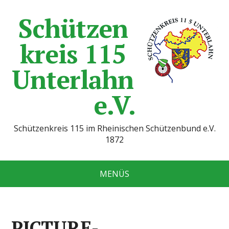
Schützen
kreis 115
Unterlahn
e.V.
Schützenkreis 115 im Rheinischen Schützenbund e.V.
1872
MENÜS
PICTURE-