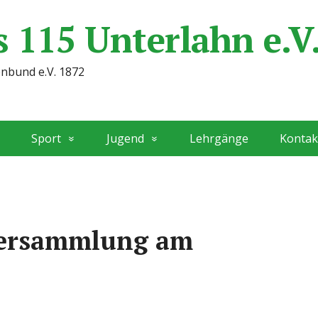
 115 Unterlahn e.V
enbund e.V. 1872
Sport
Jugend
Lehrgänge
Kontak
versammlung am