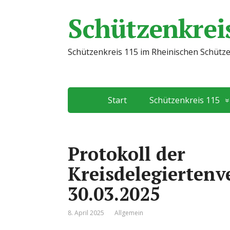
Schützenkreis
Schützenkreis 115 im Rheinischen Schütz
Start
Schützenkreis 115
Protokoll der
Kreisdelegierten
30.03.2025
8. April 2025
Allgemein