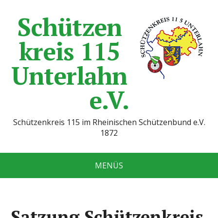
Schützen
kreis 115
Unterlahn
e.V.
Schützenkreis 115 im Rheinischen Schützenbund e.V.
1872
MENÜS
Satzung Schützenkreis