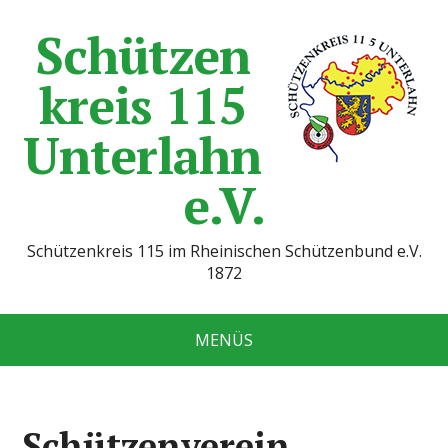
Schützen
kreis 115
Unterlahn
e.V.
Schützenkreis 115 im Rheinischen Schützenbund e.V.
1872
MENÜS
Schützenverein